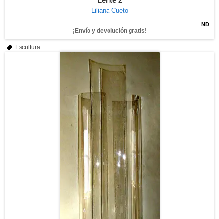
Lente 2
Liliana Cueto
ND
¡Envío y devolución gratis!
Escultura