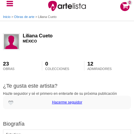
0
Inicio
>
Obras de arte
>
Liliana Cueto
Liliana Cueto
MÉXICO
23
0
12
OBRAS
COLECCIONES
ADMIRADORES
¿Te gusta este artista?
Hazte seguidor y sé el primero en enterarte de su próxima publicación
Hacerme seguidor
Biografía