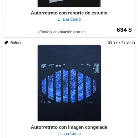
Autorretrato con reporte de estudio
Liliana Cueto
634 $
¡Envío y devolución gratis!
Pintura
39.37 x 47.24 in
Autorretrato con imagen congelada
Liliana Cueto