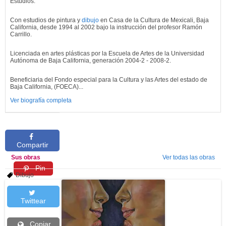
Estudios:
Con estudios de pintura y
dibujo
en Casa de la Cultura de Mexicali, Baja
California, desde 1994 al 2002 bajo la instrucción del profesor Ramón
Carrillo.
Licenciada en artes plásticas por la Escuela de Artes de la Universidad
Autónoma de Baja California, generación 2004-2 - 2008-2.
Beneficiaria del Fondo especial para la Cultura y las Artes del estado de
Baja California, (FOECA)...
Ver biografía completa
Compartir
Sus obras
Ver todas las obras
Pin
Dibujo
Twittear
Copiar