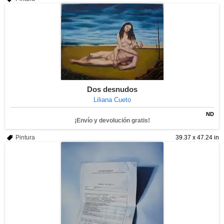
Dos desnudos
Liliana Cueto
ND
¡Envío y devolución gratis!
Pintura
39.37 x 47.24 in