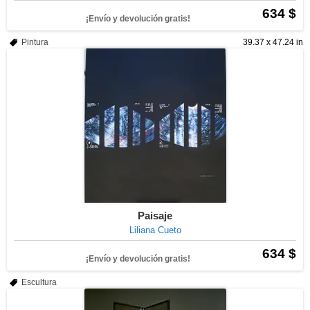
634 $
¡Envío y devolución gratis!
Pintura
39.37 x 47.24 in
Paisaje
Liliana Cueto
634 $
¡Envío y devolución gratis!
Escultura