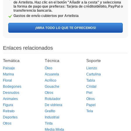
de Artelista. Haz clic en el botón "Añadir a la cesta" y selecciona
la forma de pago que prefieras: Tarjeta de crédito/débito, PayPal o
transferencia bancaria.
Gastos de envío cubiertos por Artelista
¡MIRA TODO LO QUE TE OFRECEMOS!
Enlaces relacionados
Temática
Técnica
Soporte
Paisaje
Óleo
Lienzo
Marina
Acuarela
Cartulina
Floral
Acrílico
Tabla
Bodegones
Gouache
Cristal
Desnudos
Otros
Piel
Animales
Rotulador
Otros
Figura
De vidriera
Papel
Retrato
Grafito
Tela
Deportes
Industrial
Otros
Tinta
Media Mixta